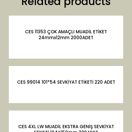
Related products
CES 11353 ÇOK AMAÇLI MUADİL ETİKET
24mmx12mm 2000ADET
CES 99014 101*54 SEVKİYAT ETİKETİ 220 ADET
CES 4XL LW MUADİL EKSTRA GENİŞ SEVKİYAT