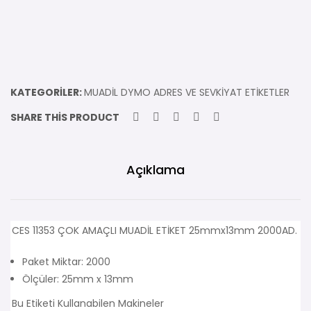
KATEGORILER:
MUADİL DYMO ADRES VE SEVKİYAT ETİKETLER
SHARE THIS PRODUCT
Açıklama
CES 11353 ÇOK AMAÇLI MUADİL ETİKET 25mmx13mm 2000AD.
Paket Miktar: 2000
Ölçüler: 25mm x 13mm
Bu Etiketi Kullanabilen Makineler