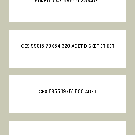
ETİKETİ 104X159mm 220ADET
CES 99015 70X54 320 ADET DİSKET ETİKET
CES 11355 19X51 500 ADET