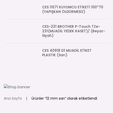
CES 11071 KUYUMCU ETİKETİ 100*70
(YAPIŞKAN ÖLDÜRMESİZ)
CES-231 BROTHER P-Touch TZe-
231(MUADİL YEDEK KASET)/ (Beyaz-
Siyah)
CES 40918 D1 MUADİL ETİKET
PLASTİK (Sarı)
Ana Sayfa
Ürünler “12 mm sarı” olarak etiketlendi